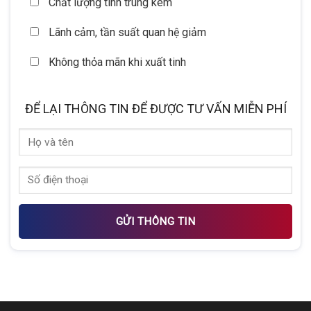
Chất lượng tinh trùng kém
Lãnh cảm, tần suất quan hệ giảm
Không thỏa mãn khi xuất tinh
ĐỂ LẠI THÔNG TIN ĐỂ ĐƯỢC TƯ VẤN MIỄN PHÍ