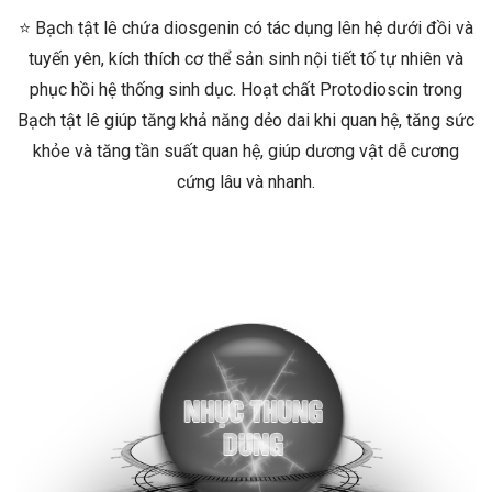
⭐ Bạch tật lê chứa diosgenin có tác dụng lên hệ dưới đồi và
tuyến yên, kích thích cơ thể sản sinh nội tiết tố tự nhiên và
phục hồi hệ thống sinh dục. Hoạt chất Protodioscin trong
Bạch tật lê giúp tăng khả năng dẻo dai khi quan hệ, tăng sức
khỏe và tăng tần suất quan hệ, giúp dương vật dễ cương
cứng lâu và nhanh.