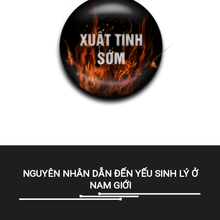
NGUYÊN NHÂN DẪN ĐẾN YẾU SINH LÝ Ở
NAM GIỚI