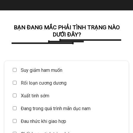
BẠN ĐANG MẮC PHẢI TÌNH TRẠNG NÀO
DƯỚI ĐÂY?
Suy giảm ham muốn
Rối loạn cương dương
Xuất tinh sớm
Đang trong quá trình mãn dục nam
Đau nhức khi giao hợp