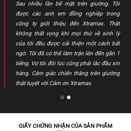
Sau nhiều lần bẽ mặt trên giường. Tôi
được các anh em đồng nghiệp trong
công ty giới thiệu đến Xtramax. Thật
không thất vọng khi mọi thứ về sinh lý
của tôi đều được cải thiện một cách bất
ngờ. Tôi đã có thể lâm trận lên đến gần 1
tiếng. Vợ tôi đôi lúc cũng phải lắc đầu xin
hàng. Cảm giác chiến thắng trên giường
thật tuyệt vời.Cảm ơn Xtramax.
GIẤY CHỨNG NHẬN CỦA SẢN PHẨM