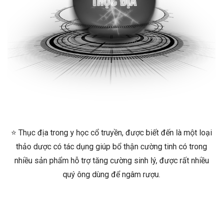
⭐ Thục địa trong y học cổ truyền, được biết đến là một loại
thảo dược có tác dụng giúp bổ thận cường tinh có trong
nhiều sản phẩm hỗ trợ tăng cường sinh lý, được rất nhiều
quý ông dùng để ngâm rượu.