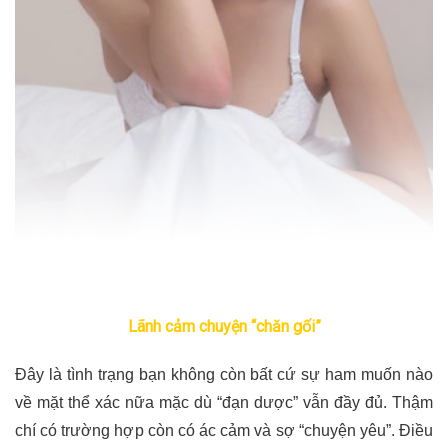
Lãnh cảm chuyện “chăn gối”
Đây là tình trạng bạn không còn bất cứ sự ham muốn nào
về mặt thể xác nữa mặc dù “đạn dược” vẫn đầy đủ. Thậm
chí có trường hợp còn có ác cảm và sợ “chuyện yêu”. Điều