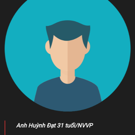
Anh Huỳnh Đạt 31 tuổi/NVVP