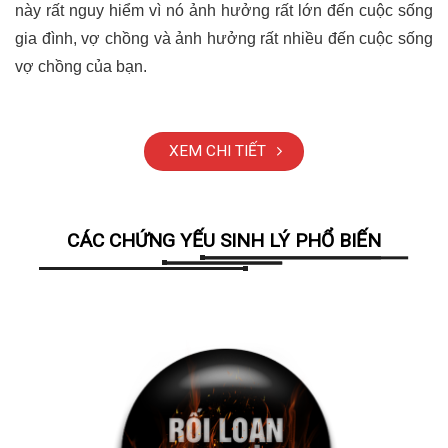
này rất nguy hiểm vì nó ảnh hưởng rất lớn đến cuộc sống
gia đình, vợ chồng và ảnh hưởng rất nhiều đến cuộc sống
vợ chồng của bạn.
XEM CHI TIẾT
CÁC CHỨNG YẾU SINH LÝ PHỔ BIẾN