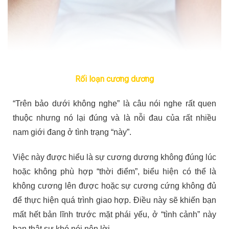
Rối loạn cương dương
“Trên bảo dưới không nghe” là câu nói nghe rất quen
thuộc nhưng nó lại đúng và là nỗi đau của rất nhiều
nam giới đang ở tình trạng “này”.
Việc này được hiểu là sự cương dương không đúng lúc
hoặc không phù hợp “thời điểm”, biểu hiện có thể là
không cương lên được hoặc sự cương cứng không đủ
để thực hiện quá trình giao hợp. Điều này sẽ khiến bạn
mất hết bản lĩnh trước mặt phái yếu, ở “tình cảnh” này
bạn thật sự khó nói nên lời.