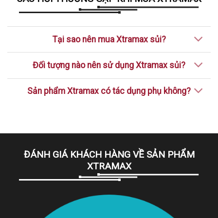
Tại sao nên mua Xtramax sủi?
Đối tượng nào nên sử dụng Xtramax sủi?
Sản phẩm Xtramax có tác dụng phụ không?
ĐÁNH GIÁ KHÁCH HÀNG VỀ SẢN PHẨM
XTRAMAX