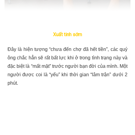
Xuất tinh sớm
Đây là hiện tượng “chưa đến chợ đã hết tiền”, các quý
ông chắc hẳn sẽ rất bất lực khi ở trong tình trạng này và
đặc biệt là “mất mặt” trước người bạn đời của mình. Một
người được coi là “yếu” khi thời gian “lâm trận” dưới 2
phút.