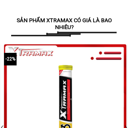
SẢN PHẨM XTRAMAX CÓ GIÁ LÀ BAO
NHIÊU?
-22%