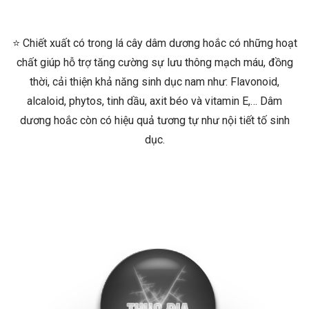
⭐ Chiết xuất có trong lá cây dâm dương hoắc có những hoạt
chất giúp hỗ trợ tăng cường sự lưu thông mạch máu, đồng
thời, cải thiện khả năng sinh dục nam như: Flavonoid,
alcaloid, phytos, tinh dầu, axit béo và vitamin E,… Dâm
dương hoắc còn có hiệu quả tương tự như nội tiết tố sinh
dục.