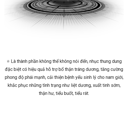
⭐ Là thành phần không thể không nói đến, nhục thung dung
đặc biệt có hiệu quả hỗ trợ bổ thận tráng dương, tăng cường
phong độ phái mạnh, cải thiện bệnh yếu sinh lý cho nam giới,
khắc phục những tình trạng như liệt dương, xuất tinh sớm,
thận hư, tiểu buốt, tiểu rát.