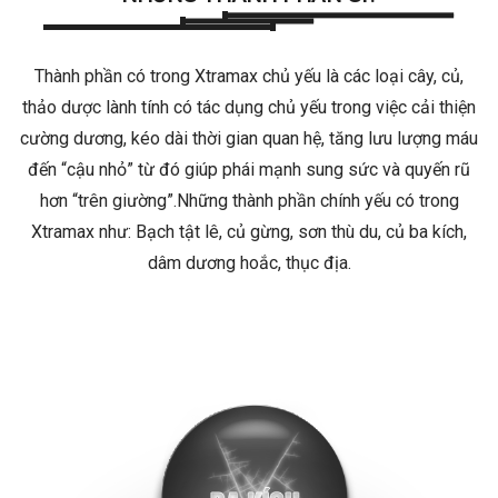
Thành phần có trong Xtramax chủ yếu là các loại cây, củ,
thảo dược lành tính có tác dụng chủ yếu trong việc cải thiện
cường dương, kéo dài thời gian quan hệ, tăng lưu lượng máu
đến “cậu nhỏ” từ đó giúp phái mạnh sung sức và quyến rũ
hơn “trên giường”.
Những thành phần chính yếu có trong
Xtramax như: Bạch tật lê, củ gừng, sơn thù du, củ ba kích,
dâm dương hoắc, thục địa.